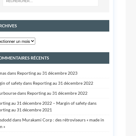
RCHIVES
OMMENTAIRES RÉCENTS
mas
dans
Reporting au 31 décembre 2023
in of safety
dans
Reporting au 31 décembre 2022
urbourse
dans
Reporting au 31 décembre 2022
rting au 31 décembre 2022 – Margin of safety
dans
rting au 31 décembre 2021
isdodd
dans
Murakami Corp : des rétroviseurs « made in
n »