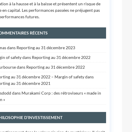
ation à la hausse et à la baisse et présentent un risque de
e en capital. Les performances passées ne préjugent pas
performances futures.
OMMENTAIRES RÉCENTS
mas
dans
Reporting au 31 décembre 2023
in of safety
dans
Reporting au 31 décembre 2022
urbourse
dans
Reporting au 31 décembre 2022
rting au 31 décembre 2022 – Margin of safety
dans
rting au 31 décembre 2021
isdodd
dans
Murakami Corp : des rétroviseurs « made in
n »
HILOSOPHIE D’INVESTISSEMENT