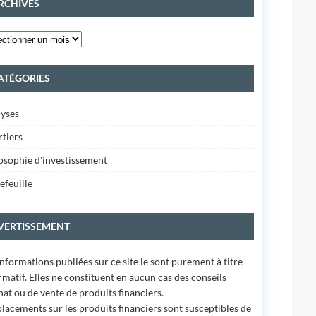
RCHIVES
ATÉGORIES
yses
tiers
osophie d'investissement
efeuille
VERTISSEMENT
informations publiées sur ce site le sont purement à titre
rmatif. Elles ne constituent en aucun cas des conseils
hat ou de vente de produits financiers.
placements sur les produits financiers sont susceptibles de