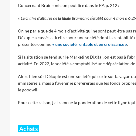
Concernant Brainsonic on peut lire dans le RA p. 212 :
« Le chiffre d’affaires de la filiale Brainsonic s’établit pour 4 mois à 6
On ne parle que de 4 mois d’activité qui ne sont peut-être pas re
Dékuple a cassé sa tirelire pour une société dont la rentabilité n
présentée comme
« une société rentable et en croissance »
.
Si la situation se tend sur le Marketing Digital, on est pas à l’a
activité. En 2022, la société a comptabilisé une dépréciation d
Alors bien sûr Dékuple est une société qui surfe sur la vague du di
immatériels, mais à l’avenir je préférerais que les fonds pro
le goodwill.
Pour cette raison, j’ai ramené la pondération de cette ligne (qui
Achats