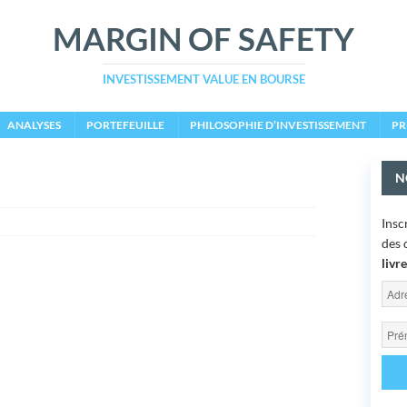
MARGIN OF SAFETY
INVESTISSEMENT VALUE EN BOURSE
ANALYSES
PORTEFEUILLE
PHILOSOPHIE D’INVESTISSEMENT
PR
N
Insc
des 
livr