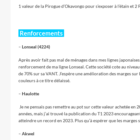
1 valeur de la Pirogue d’Okavongo pour s’exposer à l’étain et 2
Renforcements
–
Lonseal (4224)
Après avoir fait pas mal de ménages dans mes lignes japonaises
renforcement de ma ligne Lonseal. Cette société cote au niveau 
de 70% sur sa VANT. J’espère une amélioration des marges sur 
couleurs à ce titre délaissé.
–
Haulotte
Je ne pensais pas remettre au pot sur cette valeur achetée en 2
années, mais j’ai trouvé la publication du T1 2023 encourageante 
atteindre un record en 2023. Plus qu’à espérer que les marges su
–
Akwel