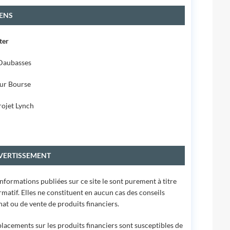
IENS
ter
Daubasses
ur Bourse
rojet Lynch
VERTISSEMENT
informations publiées sur ce site le sont purement à titre
rmatif. Elles ne constituent en aucun cas des conseils
hat ou de vente de produits financiers.
placements sur les produits financiers sont susceptibles de