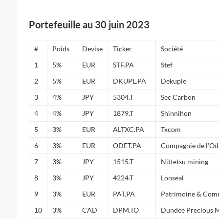
Portefeuille au 30 juin 2023
#
Poids
Devise
Ticker
Société
1
5%
EUR
STF.PA
Stef
2
5%
EUR
DKUPL.PA
Dekuple
3
4%
JPY
5304.T
Sec Carbon
4
4%
JPY
1879.T
Shinnihon
5
3%
EUR
ALTXC.PA
Txcom
6
3%
EUR
ODET.PA
Compagnie de l’Od
7
3%
JPY
1515.T
Nittetsu mining
8
3%
JPY
4224.T
Lonseal
9
3%
EUR
PAT.PA
Patrimoine & Com
10
3%
CAD
DPM.TO
Dundee Precious M