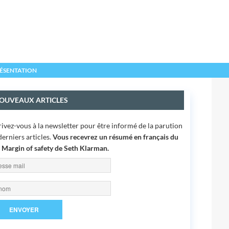
ÉSENTATION
OUVEAUX ARTICLES
rivez-vous à la newsletter pour être informé de la parution
derniers articles.
Vous recevrez un résumé en français du
e
Margin of safety
de Seth Klarman.