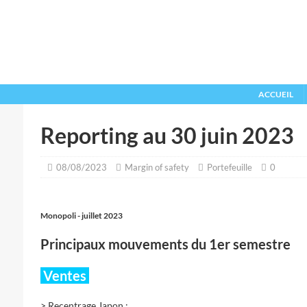
ACCUEIL
Reporting au 30 juin 2023
08/08/2023
Margin of safety
Portefeuille
0
Monopoli - juillet 2023
Principaux mouvements du 1er semestre
Ventes
> Recentrage Japon :