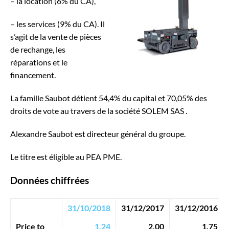
– la location (6% du CA),
– les services (9% du CA). Il
s’agit de la vente de pièces
de rechange, les
réparations et le
financement.
La famille Saubot détient 54,4% du capital et 70,05% des
droits de vote au travers de la société SOLEM SAS .
Alexandre Saubot est directeur général du groupe.
Le titre est éligible au PEA PME.
Données chiffrées
31/10/2018
31/12/2017
31/12/2016
Price to
1,24
2,00
1,75