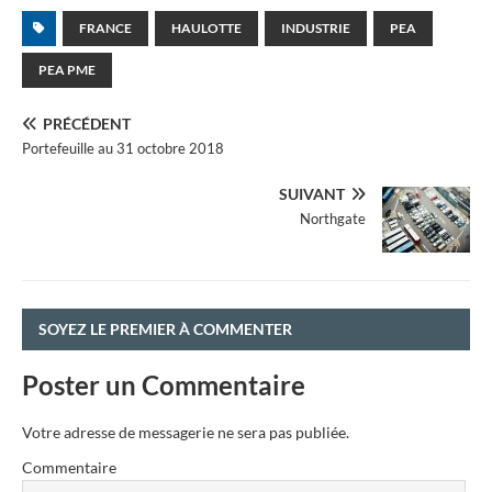
FRANCE
HAULOTTE
INDUSTRIE
PEA
PEA PME
PRÉCÉDENT
Portefeuille au 31 octobre 2018
SUIVANT
Northgate
SOYEZ LE PREMIER À COMMENTER
Poster un Commentaire
Votre adresse de messagerie ne sera pas publiée.
Commentaire