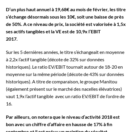
D’un plus haut annuel à 19,68€ au mois de février, les titre
s’échange désormais sous les 10€, soit une baisse de près
de 50%.
A ce niveau de prix, la société est valorisée à 1,5x
ses actifs tangibles et la VE est de 10,9x l’EBIT
2017.
Sur les 5 dernières années, le titre s’échangeait en moyenne
à 2,2x l’actif tangible (décote de 32% sur données
historiques). Le ratio EV/EBIT tournait autour de 18-20 en
moyenne sur la même période (décote de 43% sur données
historiques).
A titre de comparaison, le groupe Manitou
(également présent sur le marché des nacelles élévatrices)
vaut 1,9x l’actif tangible avec un ratio EV/EBIT de l’ordre de
16.
Par ailleurs, on notera que le niveau d’activité 2018 est
bon avec un chiffre d’affaire en hausse de 17% à fin
septembre et il est prévu un maintien du résultat