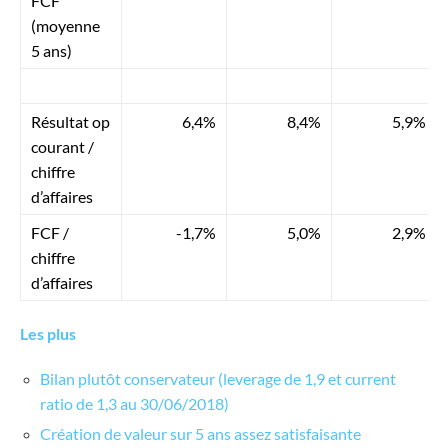
FCF
(moyenne
5 ans)
Résultat op
6,4%
8,4%
5,9%
courant /
chiffre
d’affaires
FCF /
-1,7%
5,0%
2,9%
chiffre
d’affaires
Les plus
Bilan plutôt conservateur (leverage de 1,9 et current
ratio de 1,3 au 30/06/2018)
Création de valeur sur 5 ans assez satisfaisante