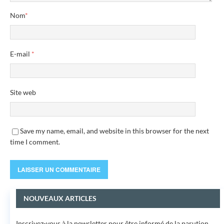
Nom
*
E-mail
*
Site web
Save my name, email, and website in this browser for the next
time I comment.
NOUVEAUX ARTICLES
Inscrivez-vous à la newsletter pour être informé de la parution