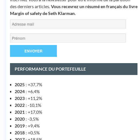
des derniers articles.
Vous recevrez un résumé en français du livre
Margin of safety
de Seth Klarman.
PERFORMANCE DU PORTEFEUILLE
2025
: +37,7%
2024
: +6,4%
2023
: +11,2%
2022
: -10,1%
2021
: +17,0%
2020
: -3,5%
2019
: +9,4%
2018
: +0,5%
2017
: +18,5%