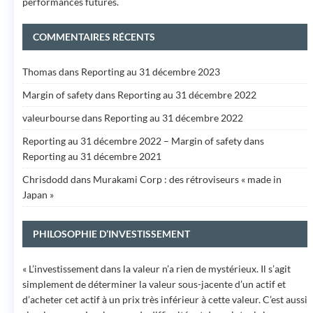
performances futures.
COMMENTAIRES RÉCENTS
Thomas
dans
Reporting au 31 décembre 2023
Margin of safety
dans
Reporting au 31 décembre 2022
valeurbourse
dans
Reporting au 31 décembre 2022
Reporting au 31 décembre 2022 – Margin of safety
dans
Reporting au 31 décembre 2021
Chrisdodd
dans
Murakami Corp : des rétroviseurs « made in
Japan »
PHILOSOPHIE D’INVESTISSEMENT
« L’investissement dans la valeur n’a rien de mystérieux. Il s’agit
simplement de déterminer la valeur sous-jacente d’un actif et
d’acheter cet actif à un prix très inférieur à cette valeur. C’est aussi