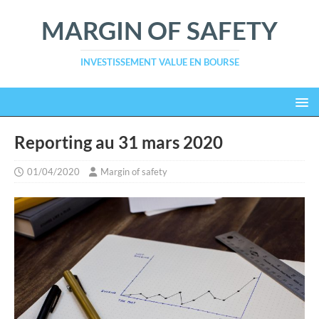
MARGIN OF SAFETY
INVESTISSEMENT VALUE EN BOURSE
Reporting au 31 mars 2020
01/04/2020
Margin of safety