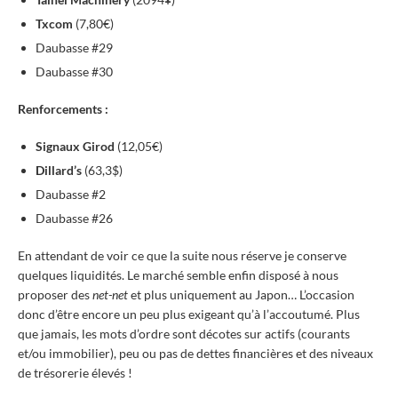
Txcom
(7,80€)
Daubasse #29
Daubasse #30
Renforcements :
Signaux Girod
(12,05€)
Dillard’s
(63,3$)
Daubasse #2
Daubasse #26
En attendant de voir ce que la suite nous réserve je conserve
quelques liquidités. Le marché semble enfin disposé à nous
proposer des
net-net
et plus uniquement au Japon… L’occasion
donc d’être encore un peu plus exigeant qu’à l’accoutumé. Plus
que jamais, les mots d’ordre sont décotes sur actifs (courants
et/ou immobilier), peu ou pas de dettes financières et des niveaux
de trésorerie élevés !