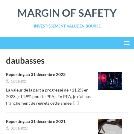
MARGIN OF SAFETY
INVESTISSEMENT VALUE EN BOURSE
daubasses
Reporting au 31 décembre 2023
17/01/2024
La valeur de la part a progressé de +11,2% en
2023 (+14,9% pour le PEA). En PEA, je n’ai pas
franchement de regrets cette année.
[…]
Reporting au 31 décembre 2021
08/01/2022