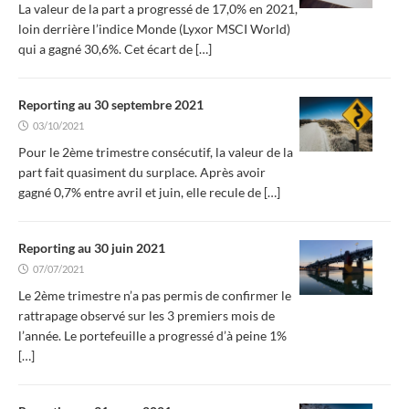
La valeur de la part a progressé de 17,0% en 2021,
loin derrière l’indice Monde (Lyxor MSCI World)
qui a gagné 30,6%. Cet écart de
[…]
Reporting au 30 septembre 2021
03/10/2021
Pour le 2ème trimestre consécutif, la valeur de la
part fait quasiment du surplace. Après avoir
gagné 0,7% entre avril et juin, elle recule de
[…]
Reporting au 30 juin 2021
07/07/2021
Le 2ème trimestre n’a pas permis de confirmer le
rattrapage observé sur les 3 premiers mois de
l’année. Le portefeuille a progressé d’à peine 1%
[…]