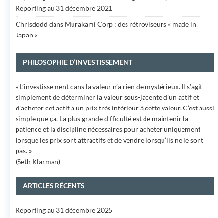
Reporting au 31 décembre 2021
Chrisdodd
dans
Murakami Corp : des rétroviseurs « made in
Japan »
PHILOSOPHIE D’INVESTISSEMENT
« L’investissement dans la valeur n’a rien de mystérieux. Il s’agit
simplement de déterminer la valeur sous-jacente d’un actif et
d’acheter cet actif à un prix très inférieur à cette valeur. C’est aussi
simple que ça. La plus grande difficulté est de maintenir la
patience et la discipline nécessaires pour acheter uniquement
lorsque les prix sont attractifs et de vendre lorsqu’ils ne le sont
pas. »
(Seth Klarman)
ARTICLES RÉCENTS
Reporting au 31 décembre 2025