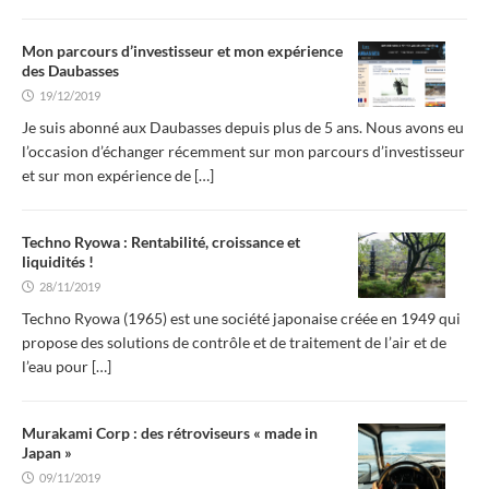
Mon parcours d’investisseur et mon expérience
des Daubasses
19/12/2019
Je suis abonné aux Daubasses depuis plus de 5 ans. Nous avons eu
l’occasion d’échanger récemment sur mon parcours d’investisseur
et sur mon expérience de
[…]
Techno Ryowa : Rentabilité, croissance et
liquidités !
28/11/2019
Techno Ryowa (1965) est une société japonaise créée en 1949 qui
propose des solutions de contrôle et de traitement de l’air et de
l’eau pour
[…]
Murakami Corp : des rétroviseurs « made in
Japan »
09/11/2019