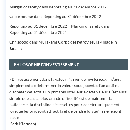
Margin of safety
dans
Reporting au 31 décembre 2022
valeurbourse
dans
Reporting au 31 décembre 2022
Reporting au 31 décembre 2022 – Margin of safety
dans
Reporting au 31 décembre 2021
Chrisdodd
dans
Murakami Corp : des rétroviseurs « made in
Japan »
PHILOSOPHIE D’INVESTISSEMENT
« L’investissement dans la valeur n’a rien de mystérieux. Il s’agit
simplement de déterminer la valeur sous-jacente d’un actif et
d’acheter cet actif à un prix très inférieur à cette valeur. C’est aussi
simple que ça. La plus grande difficulté est de maintenir la
patience et la discipline nécessaires pour acheter uniquement
lorsque les prix sont attractifs et de vendre lorsqu’ils ne le sont
pas. »
(Seth Klarman)