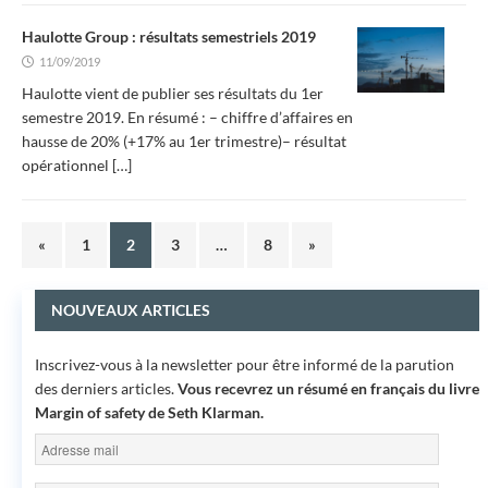
Haulotte Group : résultats semestriels 2019
11/09/2019
Haulotte vient de publier ses résultats du 1er
semestre 2019. En résumé : – chiffre d’affaires en
hausse de 20% (+17% au 1er trimestre)– résultat
opérationnel
[…]
«
1
2
3
…
8
»
NOUVEAUX ARTICLES
Inscrivez-vous à la newsletter pour être informé de la parution
des derniers articles.
Vous recevrez un résumé en français du livre
Margin of safety
de Seth Klarman.