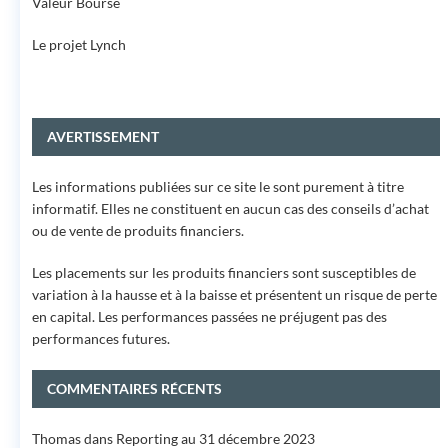
Valeur Bourse
Le projet Lynch
AVERTISSEMENT
Les informations publiées sur ce site le sont purement à titre
informatif. Elles ne constituent en aucun cas des conseils d’achat
ou de vente de produits financiers.
Les placements sur les produits financiers sont susceptibles de
variation à la hausse et à la baisse et présentent un risque de perte
en capital. Les performances passées ne préjugent pas des
performances futures.
COMMENTAIRES RÉCENTS
Thomas
dans
Reporting au 31 décembre 2023