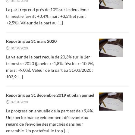
01/07/2020
La part reprend près de 10% sur le deuxième
trimestre (avril : +3,4%, mai : +3,5% et juin :
+2,5%). Valeur de la part au
[…]
Reporting au 31 mars 2020
01/04/2020
La valeur de la part recule de 20,3% sur le 1er
trimestre 2020 (janvier : -1,8%, février : -10,9%,
mars : -9,0%). Valeur de la part au 31/03/2020 :
103,9
[…]
Reporting au 31 décembre 2019 et bilan annuel
02/01/2020
La progression annuelle de la part est de +9,4%.
Une performance évidemment décevante au
regard de l’envolée des marchés dans leur
ensemble. Un portefeuille trop
[…]